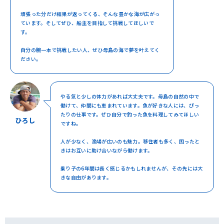
頑張った分だけ結果が返ってくる、そんな豊かな海が広がっ
ています。そしてぜひ、船主を目指して挑戦してほしいで
す。
自分の腕一本で挑戦したい人、ぜひ母島の海で夢を叶えてく
ださい。
やる気と少しの体力があれば大丈夫です。母島の自然の中で
働けて、仲間にも恵まれています。魚が好きな人には、ぴっ
たりの仕事です。ぜひ自分で釣った魚を料理してみてほしい
ひろし
ですね。
人が少なく、漁場が広いのも魅力。移住者も多く、困ったと
きはお互いに助け合いながら働けます。
乗り子の6年間は長く感じるかもしれませんが、その先には大
きな自由があります。