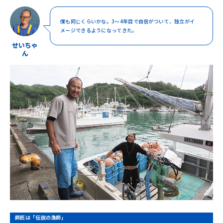
僕も同じくらいかな。3〜4年目で自信がついて、独立がイ
メージできるようになってきた。
せいちゃ
ん
師匠は「伝説の漁師」