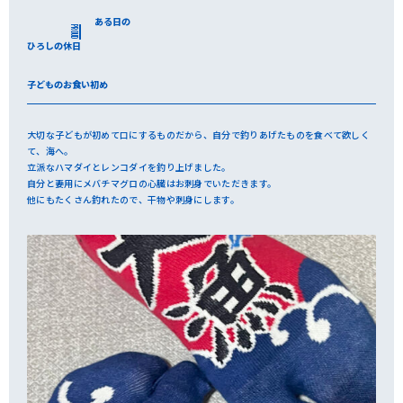
ある日の
PROUD
ひろしの休日
子どものお食い初め
大切な子どもが初めて口にするものだから、自分で釣りあげたものを食べて欲しく
て、海へ。
立派なハマダイとレンコダイを釣り上げました。
自分と妻用にメバチマグロの心臓はお刺身でいただきます。
他にもたくさん釣れたので、干物や刺身にします。