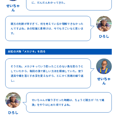
に、だんだんわかってきた。
せいちゃ
ん
親方の判断が早すぎて、何を考えているか理解できなかった
んですよね。あの知識と柔軟さは、今でもすごいなと思いま
す。
ひろし
未知の大物「メカジキ」を釣る
そうだね。メカジキっていう釣ったことのない魚を釣ろうと
していたから、毎回の漁で新しい方法を模索していた。使う
道具や縄を落とす水深を変えながら、とにかく挑戦の繰り返
せいちゃ
し。
ん
せいちゃんが乗り子だった時期は、ちょうど親方が「たて縄
漁」をやりはじめた頃ですよね。
ひろし