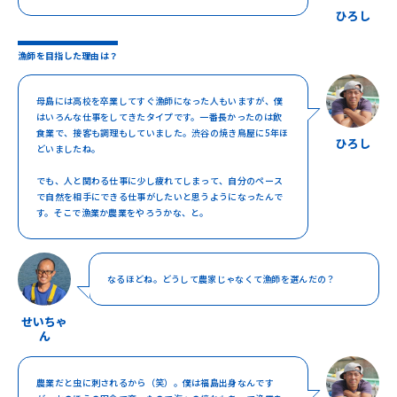
ひろし
漁師を目指した理由は？
母島には高校を卒業してすぐ漁師になった人もいますが、僕
はいろんな仕事をしてきたタイプです。一番長かったのは飲
食業で、接客も調理もしていました。渋谷の焼き鳥屋に5年ほ
ひろし
どいましたね。
でも、人と関わる仕事に少し疲れてしまって、自分のペース
で自然を相手にできる仕事がしたいと思うようになったんで
す。そこで漁業か農業をやろうかな、と。
なるほどね。どうして農家じゃなくて漁師を選んだの？
せいちゃ
ん
農業だと虫に刺されるから（笑）。僕は福島出身なんです