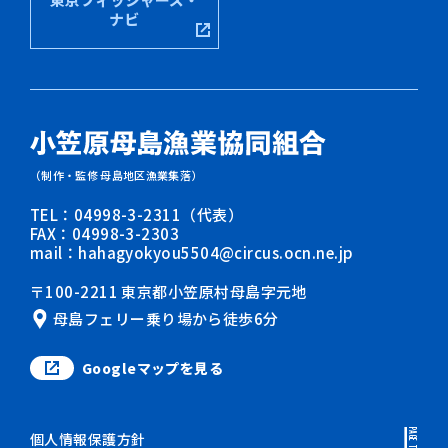
ナビ
（制作・監修 母島地区漁業集落）
TEL：04998-3-2311（代表）
FAX：04998-3-2303
mail：hahagyokyou5504@circus.ocn.ne.jp
〒100-2211 東京都小笠原村母島字元地
母島フェリー乗り場から徒歩6分
Googleマップを見る
PAGE TOP
個人情報保護方針