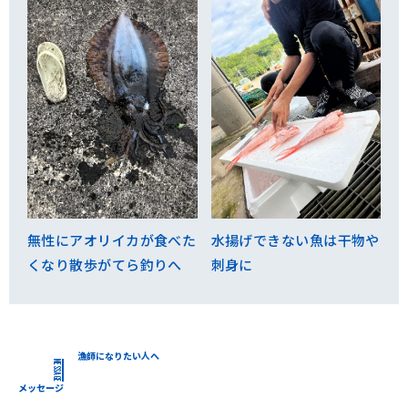
無性にアオリイカが食べた
水揚げできない魚は干物や
くなり散歩がてら釣りへ
刺身に
漁師になりたい人へ
MESSAGE
メッセージ