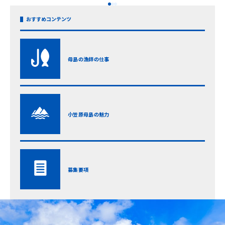
おすすめコンテンツ
母島の漁師の仕事
小笠原母島の魅力
募集要項