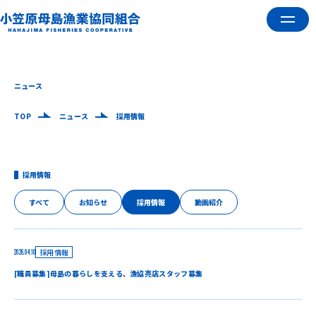
ニュース
TOP
ニュース
採用情報
採用情報
すべて
お知らせ
採用情報
動画紹介
採用情報
2026.04.10
[職員募集]母島の暮らしを支える、漁協売店スタッフ募集