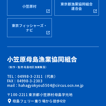
東京都漁業協同組合
小笠原村
連合会
東京フィッシャーズ・
ナビ
（制作・監修 母島地区漁業集落）
TEL：04998-3-2311（代表）
FAX：04998-3-2303
mail：hahagyokyou5504@circus.ocn.ne.jp
〒100-2211 東京都小笠原村母島字元地
母島フェリー乗り場から徒歩6分